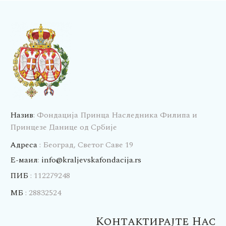
Назив
: Фондација Принца Наследника Филипа и
Принцезе Данице од Србије
Адреса
: Београд, Светог Саве 19
E-маил
:
info@kraljevskafondacija.rs
ПИБ
: 112279248
МБ
: 28832524
Контактирајте Нас