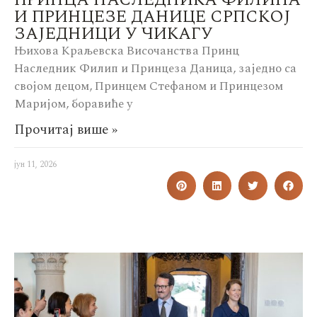
И ПРИНЦЕЗЕ ДАНИЦЕ СРПСКОЈ
ЗАЈЕДНИЦИ У ЧИКАГУ
Њихова Краљевска Височанства Принц
Наследник Филип и Принцеза Даница, заједно са
својом децом, Принцeм Стефаном и Принцезом
Маријом, боравиће у
Прочитај више »
јун 11, 2026