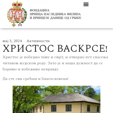
мај 5, 2024
Активности
ХРИСТОС ВАСКРСЕ!
Христос је победио таму и смрт, и отворио пут спасења
читавом људском роду. Зато је и наша дужност да се
боримо и победимо неправду.
Да сте сви срећни и благословени!