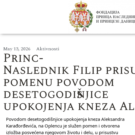
May 13, 2026
Aktivnosti
Princ-
Naslednik Filip pri
pomenu povodom
desetogodišnjice
upokojenja kneza A
Povodom desetogodišnjice upokojenja kneza Aleksandra
Karađorđevića, na Oplencu je služen pomen i otvorena
izložba posvećena njegovom životu i delu, u prisustvu