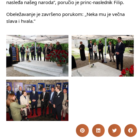
nasleđa našeg naroda“, poručio je prin
Filip.
c-naslednik
Obeležavanje je završeno porukom: „Neka mu je večna
slava i hvala.”