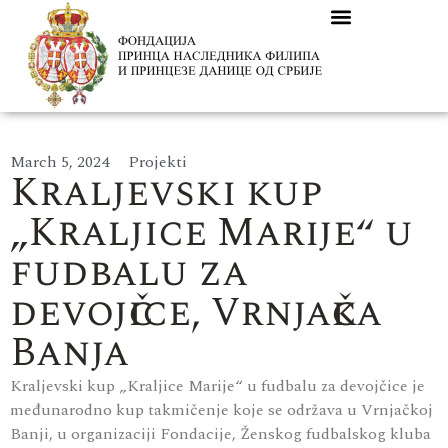
March 5, 2024
Projekti
Kraljevski kup
„Kraljice Marije“ u
fudbalu za
devojčice, Vrnjačka
Banja
Kraljevski kup „Kraljice Marije“ u fudbalu za devojčice je
međunarodno kup takmičenje koje se održava u Vrnjačkoj
Banji, u organizaciji Fondacije, Ženskog fudbalskog kluba